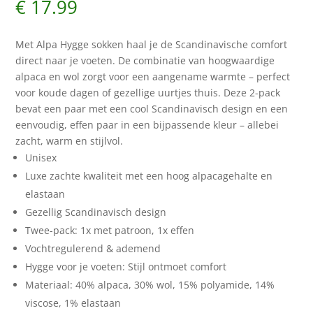
€
17.99
Met Alpa Hygge sokken haal je de Scandinavische comfort
direct naar je voeten. De combinatie van hoogwaardige
alpaca en wol zorgt voor een aangename warmte – perfect
voor koude dagen of gezellige uurtjes thuis. Deze 2-pack
bevat een paar met een cool Scandinavisch design en een
eenvoudig, effen paar in een bijpassende kleur – allebei
zacht, warm en stijlvol.
Unisex
Luxe zachte kwaliteit met een hoog alpacagehalte en
elastaan
Gezellig Scandinavisch design
Twee-pack: 1x met patroon, 1x effen
Vochtregulerend & ademend
Hygge voor je voeten: Stijl ontmoet comfort
Materiaal: 40% alpaca, 30% wol, 15% polyamide, 14%
viscose, 1% elastaan