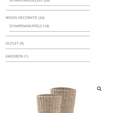
SCHAPENMELKZEEP
(26)
WOON DECORATIE
(24)
SCHAPENKNUFFELS
(18)
OUTLET
(9)
KADOBON
(1)