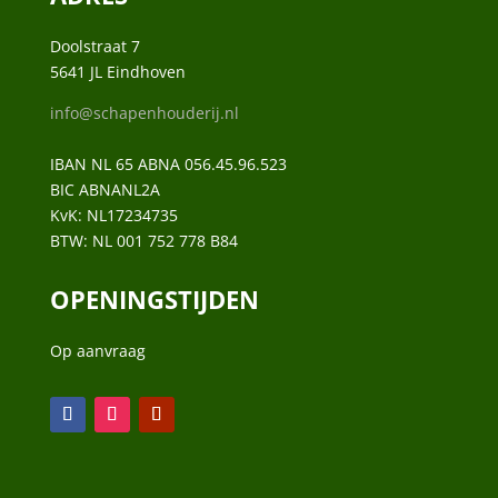
Doolstraat 7
5641 JL Eindhoven
info@schapenhouderij.nl
IBAN NL 65 ABNA 056.45.96.523
BIC ABNANL2A
KvK:
NL17234735
BTW:
NL 001 752 778 B84
OPENINGSTIJDEN
Op aanvraag