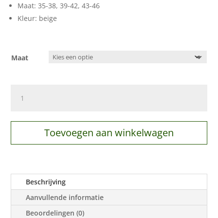
Maat: 35-38, 39-42, 43-46
Kleur: beige
Maat
Alpaca
Hygge
sokken
beige,
Toevoegen aan winkelwagen
2-
pack
aantal
Beschrijving
Aanvullende informatie
Beoordelingen (0)