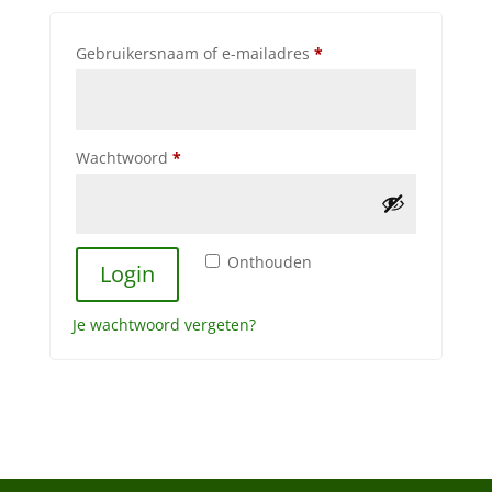
Vereist
Gebruikersnaam of e-mailadres
*
Vereist
Wachtwoord
*
Onthouden
Login
Je wachtwoord vergeten?