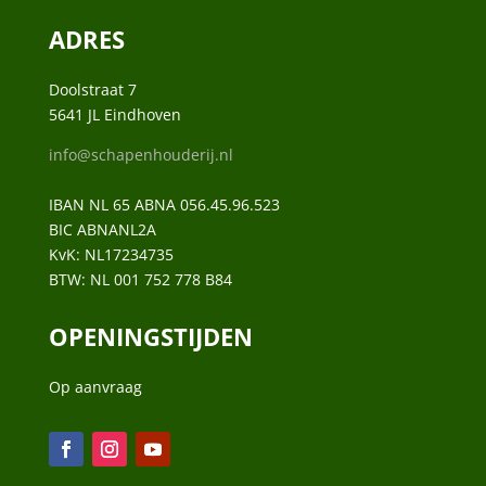
ADRES
Doolstraat 7
5641 JL Eindhoven
info@schapenhouderij.nl
IBAN NL 65 ABNA 056.45.96.523
BIC ABNANL2A
KvK:
NL17234735
BTW:
NL 001 752 778 B84
OPENINGSTIJDEN
Op aanvraag