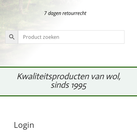
7 dagen retourrecht
Kwaliteitsproducten van wol,
sinds 1995
Login