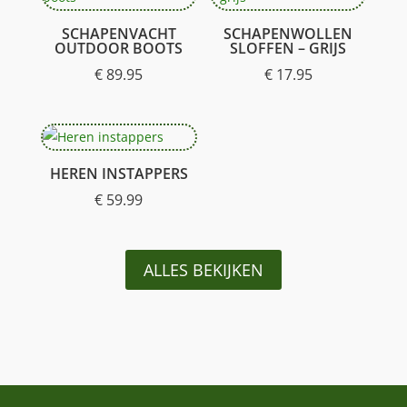
SCHAPENVACHT
SCHAPENWOLLEN
OUTDOOR BOOTS
SLOFFEN – GRIJS
€
89.95
€
17.95
HEREN INSTAPPERS
€
59.99
ALLES BEKIJKEN