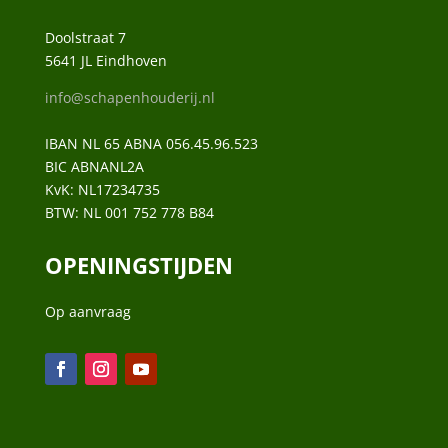
Doolstraat 7
5641 JL Eindhoven
info@schapenhouderij.nl
IBAN NL 65 ABNA 056.45.96.523
BIC ABNANL2A
KvK:
NL17234735
BTW:
NL 001 752 778 B84
OPENINGSTIJDEN
Op aanvraag