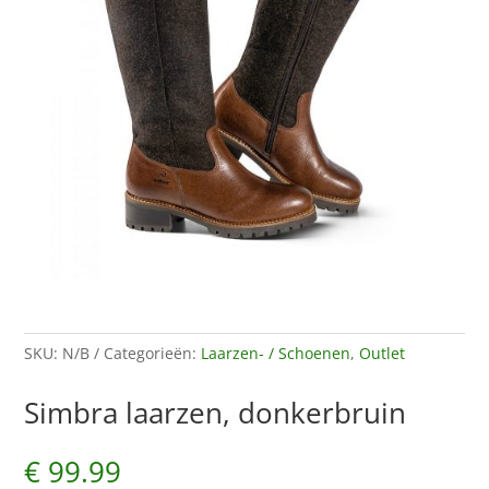
SKU:
N/B
Categorieën:
Laarzen- / Schoenen
,
Outlet
Simbra laarzen, donkerbruin
€
99.99