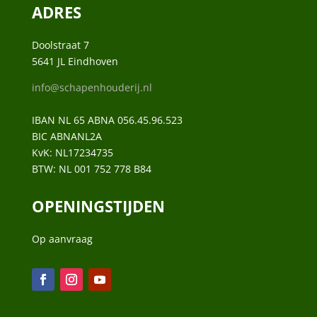
ADRES
Doolstraat 7
5641 JL Eindhoven
info@schapenhouderij.nl
IBAN NL 65 ABNA 056.45.96.523
BIC ABNANL2A
KvK:
NL17234735
BTW:
NL 001 752 778 B84
OPENINGSTIJDEN
Op aanvraag