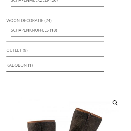
SCHAPENMELKZEEP
(26)
WOON DECORATIE
(24)
SCHAPENKNUFFELS
(18)
OUTLET
(9)
KADOBON
(1)