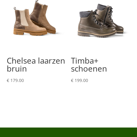
Chelsea laarzen
Timba+
bruin
schoenen
€
179.00
€
199.00