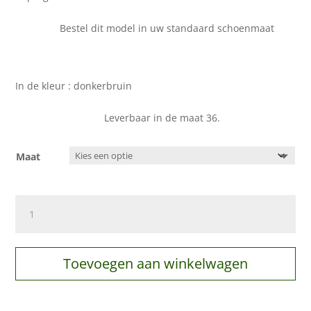
Bestel dit model in uw standaard schoenmaat
In de kleur : donkerbruin
Leverbaar in de maat 36.
Maat
Simbra
laarzen,
donkerbruin
aantal
Toevoegen aan winkelwagen