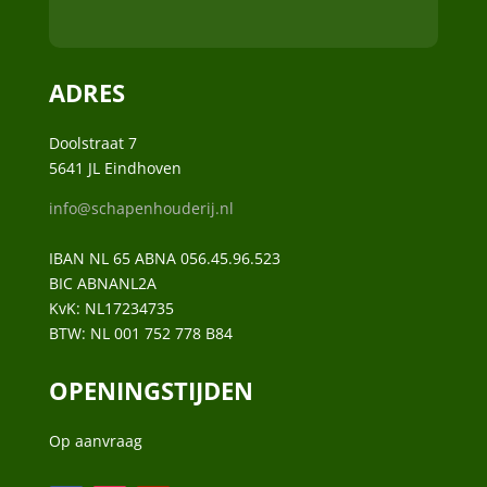
ADRES
Doolstraat 7
5641 JL Eindhoven
info@schapenhouderij.nl
IBAN NL 65 ABNA 056.45.96.523
BIC ABNANL2A
KvK:
NL17234735
BTW:
NL 001 752 778 B84
OPENINGSTIJDEN
Op aanvraag