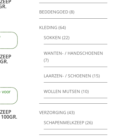
ZEEP
GR.
BEDDENGOED
(8)
KLEDING
(64)
SOKKEN
(22)
WANTEN- / HANDSCHOENEN
ZEEP
(7)
GR.
LAARZEN- / SCHOENEN
(15)
WOLLEN MUTSEN
(10)
ZEEP
VERZORGING
(43)
100GR.
SCHAPENMELKZEEP
(26)