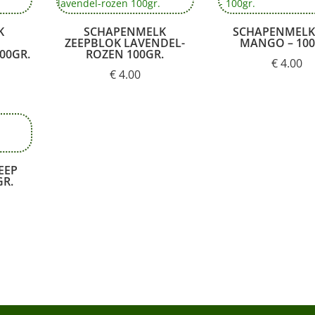
K
SCHAPENMELK
SCHAPENMELK
ZEEPBLOK LAVENDEL-
MANGO – 100
00GR.
ROZEN 100GR.
€
4.00
€
4.00
EEP
GR.