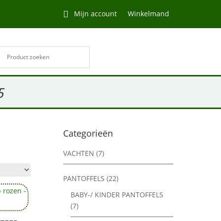
Mijn account
Winkelmand
5
Categorieën
VACHTEN
(7)
PANTOFFELS
(22)
BABY-/ KINDER PANTOFFELS
(7)