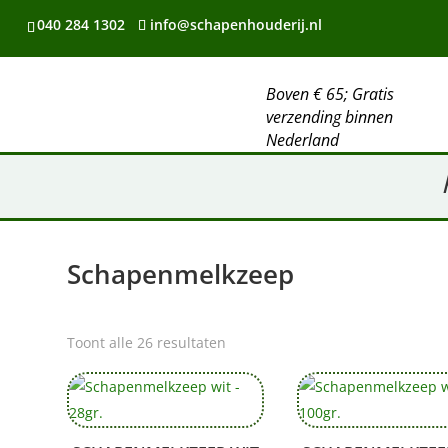
040 284 1302
info@schapenhouderij.nl
Boven € 65; Gratis
verzending binnen
Nederland
Schapenmelkzeep
Toont alle 26 resultaten