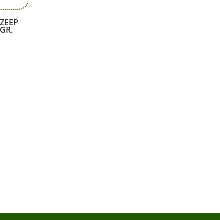
ZEEP
GR.