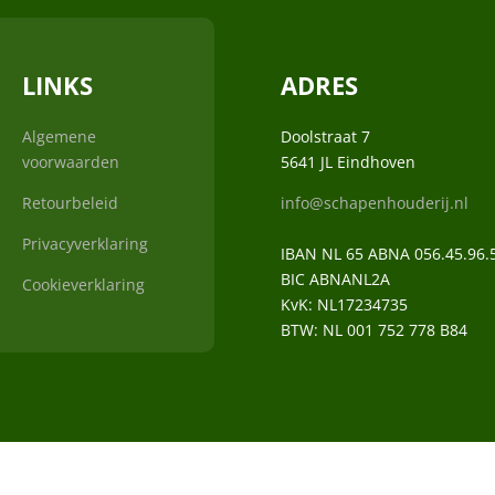
LINKS
ADRES
Algemene
Doolstraat 7
voorwaarden
5641 JL Eindhoven
Retourbeleid
info@schapenhouderij.nl
Privacyverklaring
IBAN NL 65 ABNA 056.45.96.
BIC ABNANL2A
Cookieverklaring
KvK:
NL17234735
BTW:
NL 001 752 778 B84