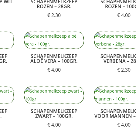
P WIT
SCHAPENMELKZEEP
SCHAPENMELK
ROZEN – 28GR.
ROZEN – 100
€
2.30
€
4.00
EEP
SCHAPENMELKZEEP
SCHAPENMELK
GR.
ALOË VERA – 100GR.
VERBENA – 28
€
4.00
€
2.30
EEP
SCHAPENMELKZEEP
SCHAPENMELK
.
ZWART – 100GR.
VOOR MANNEN – 
€
4.00
€
4.00