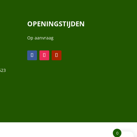
OPENINGSTIJDEN
Op aanvraag
523
0