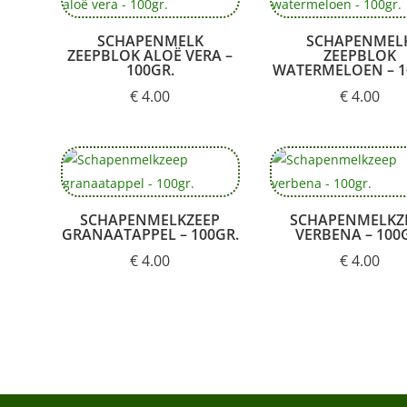
SCHAPENMELK
SCHAPENMEL
ZEEPBLOK ALOË VERA –
ZEEPBLOK
100GR.
WATERMELOEN – 1
€
4.00
€
4.00
SCHAPENMELKZEEP
SCHAPENMELKZ
GRANAATAPPEL – 100GR.
VERBENA – 100
€
4.00
€
4.00