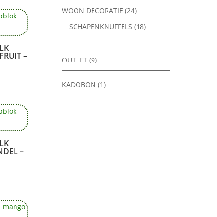
WOON DECORATIE
(24)
SCHAPENKNUFFELS
(18)
LK
FRUIT –
OUTLET
(9)
KADOBON
(1)
LK
NDEL –