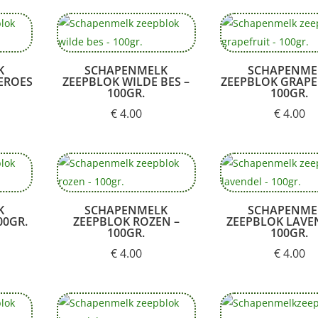
K
SCHAPENMELK
SCHAPENME
EROES
ZEEPBLOK WILDE BES –
ZEEPBLOK GRAPE
100GR.
100GR.
€
4.00
€
4.00
K
SCHAPENMELK
SCHAPENME
00GR.
ZEEPBLOK ROZEN –
ZEEPBLOK LAVE
100GR.
100GR.
€
4.00
€
4.00