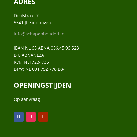
ADRES
Doolstraat 7
5641 JL Eindhoven
info@schapenhouderij.nl
IBAN NL 65 ABNA 056.45.96.523
BIC ABNANL2A
KvK:
NL17234735
BTW:
NL 001 752 778 B84
OPENINGSTIJDEN
Op aanvraag