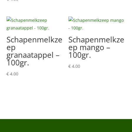
Schapenmelkze
Schapenmelkze
ep
ep mango –
granaatappel –
100gr.
100gr.
€
4.00
€
4.00