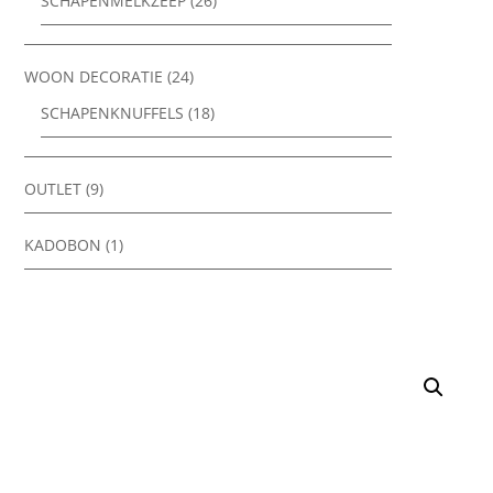
SCHAPENMELKZEEP
(26)
WOON DECORATIE
(24)
SCHAPENKNUFFELS
(18)
OUTLET
(9)
KADOBON
(1)