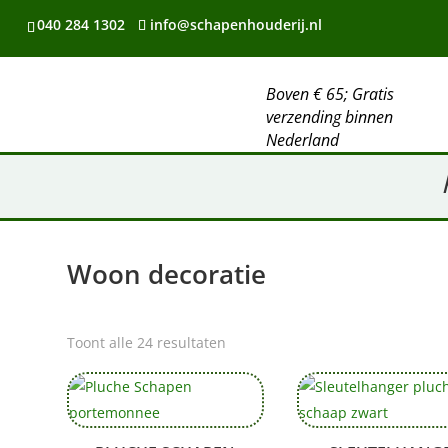
040 284 1302
info@schapenhouderij.nl
Boven € 65; Gratis
verzending binnen
Nederland
Woon decoratie
Toont alle 24 resultaten