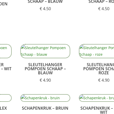
SCHAAP – BLAUW
SCHAAP – R
OEN
€
4.50
€
4.50
ER
SLEUTELHANGER
SLEUTELHAN
– WIT
POMPOEN SCHAAP –
POMPOEN SCH
BLAUW
ROZE
€
4.90
€
4.90
LEX
SCHAPENKRUK – BRUIN
SCHAPENKRUK –
WIT