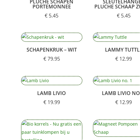
PLUCHE SCHAPEN
SLEUTELHANG
PORTEMONNEE
PLUCHE SCHAAP 
€
5.45
€
5.45
SCHAPENKRUK – WIT
LAMMY TUTTL
€
79.95
€
12.99
LAMB LIVIO
LAMB LIVIO NO.
€
19.99
€
12.99