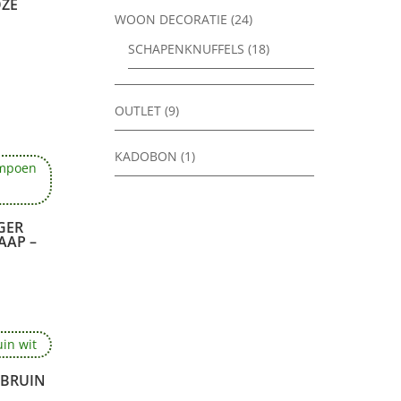
OZE
WOON DECORATIE
(24)
SCHAPENKNUFFELS
(18)
OUTLET
(9)
KADOBON
(1)
GER
AAP –
 BRUIN