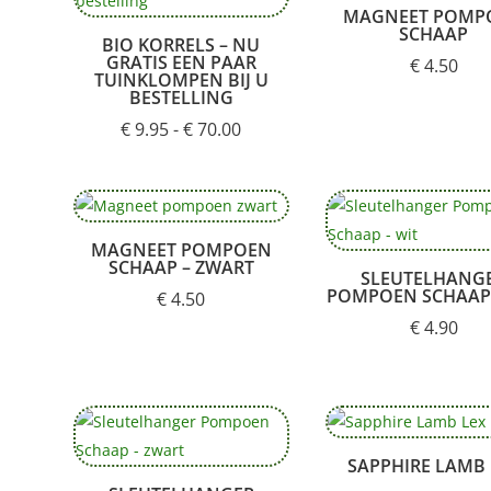
MAGNEET POMP
SCHAAP
BIO KORRELS – NU
GRATIS EEN PAAR
€
4.50
TUINKLOMPEN BIJ U
BESTELLING
Prijsklasse:
€
9.95
-
€
70.00
€ 9.95
tot
€ 70.00
MAGNEET POMPOEN
SCHAAP – ZWART
SLEUTELHANG
POMPOEN SCHAAP 
€
4.50
€
4.90
SAPPHIRE LAMB 