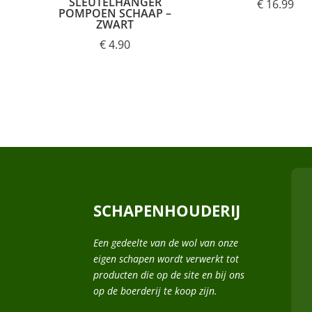
SLEUTELHANGER
€
16.99
POMPOEN SCHAAP –
ZWART
€
4.90
SCHAPENHOUDERIJ
Een gedeelte van de wol van onze
eigen schapen wordt verwerkt tot
producten die op de site en bij ons
op de boerderij te koop zijn.