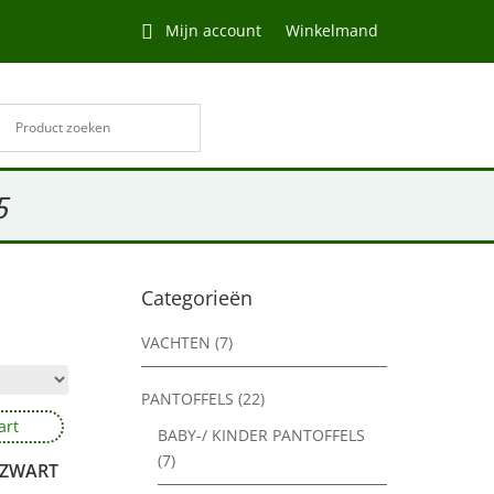
Mijn account
Winkelmand
5
Categorieën
VACHTEN
(7)
PANTOFFELS
(22)
BABY-/ KINDER PANTOFFELS
(7)
 ZWART