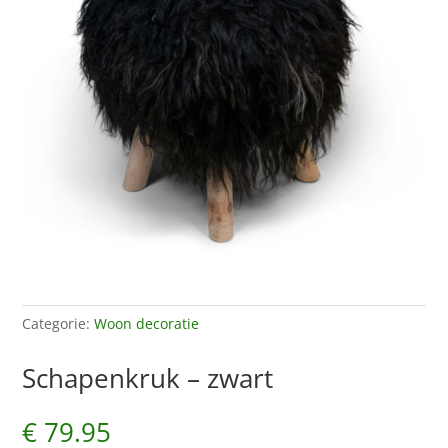
Categorie:
Woon decoratie
Schapenkruk – zwart
€
79.95