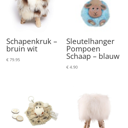
Schapenkruk –
Sleutelhanger
bruin wit
Pompoen
Schaap – blauw
€
79.95
€
4.90