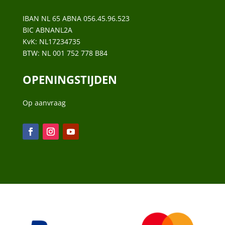
IBAN NL 65 ABNA 056.45.96.523
BIC ABNANL2A
KvK:
NL17234735
BTW:
NL 001 752 778 B84
OPENINGSTIJDEN
Op aanvraag