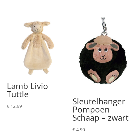
Lamb Livio
Tuttle
Sleutelhanger
€
12.99
Pompoen
Schaap – zwart
€
4.90