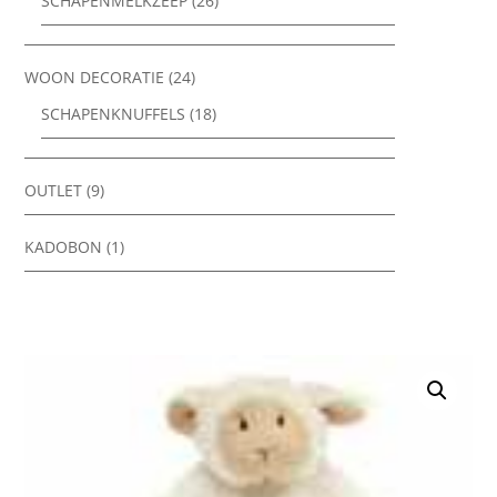
SCHAPENMELKZEEP
(26)
WOON DECORATIE
(24)
SCHAPENKNUFFELS
(18)
OUTLET
(9)
KADOBON
(1)