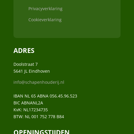
Privacyverklaring
Cookieverklaring
ADRES
Doolstraat 7
5641 JL Eindhoven
info@schapenhouderij.nl
IBAN NL 65 ABNA 056.45.96.523
BIC ABNANL2A
KvK:
NL17234735
BTW:
NL 001 752 778 B84
OPENINGSTIJDEN