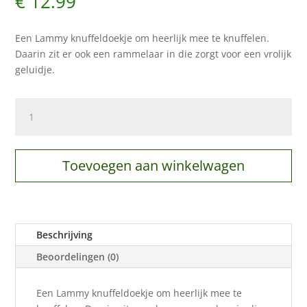
€
12.99
Een Lammy knuffeldoekje om heerlijk mee te knuffelen.
Daarin zit er ook een rammelaar in die zorgt voor een vrolijk
geluidje.
Lammy
Tuttle
aantal
Toevoegen aan winkelwagen
Beschrijving
Beoordelingen (0)
Een Lammy knuffeldoekje om heerlijk mee te