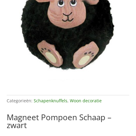
Categorieën:
Schapenknuffels
,
Woon decoratie
Magneet Pompoen Schaap –
zwart