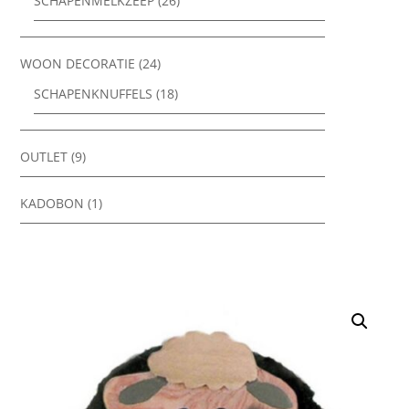
SCHAPENMELKZEEP
(26)
WOON DECORATIE
(24)
SCHAPENKNUFFELS
(18)
OUTLET
(9)
KADOBON
(1)