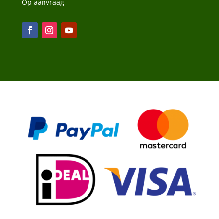
Op aanvraag