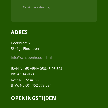
Cookieverklaring
ADRES
Doolstraat 7
5641 JL Eindhoven
info@schapenhouderij.nl
IBAN NL 65 ABNA 056.45.96.523
BIC ABNANL2A
KvK:
NL17234735
BTW:
NL 001 752 778 B84
OPENINGSTIJDEN