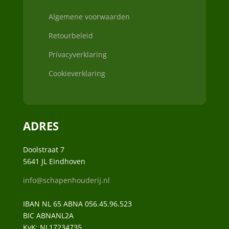
Algemene voorwaarden
Retourbeleid
Privacyverklaring
Cookieverklaring
ADRES
Doolstraat 7
5641 JL Eindhoven
info@schapenhouderij.nl
IBAN NL 65 ABNA 056.45.96.523
BIC ABNANL2A
KvK:
NL17234735