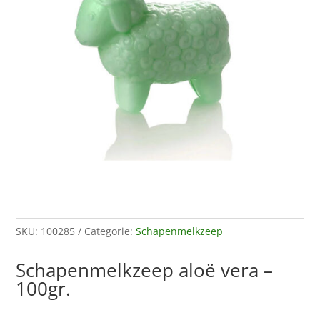
SKU:
100285
Categorie:
Schapenmelkzeep
Schapenmelkzeep aloë vera –
100gr.