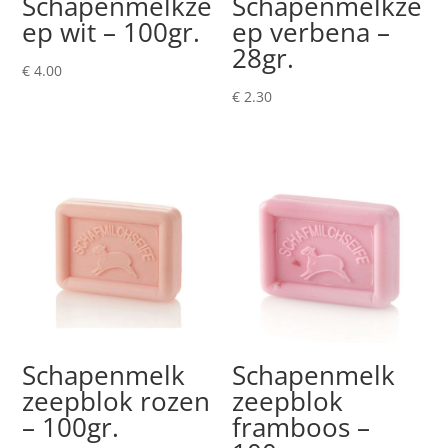
Schapenmelkze
Schapenmelkze
ep wit – 100gr.
ep verbena –
28gr.
€
4.00
€
2.30
Schapenmelk
Schapenmelk
zeepblok rozen
zeepblok
– 100gr.
framboos –