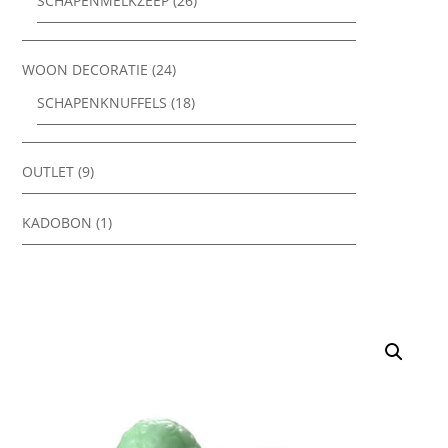
SCHAPENMELKZEEP
(26)
WOON DECORATIE
(24)
SCHAPENKNUFFELS
(18)
OUTLET
(9)
KADOBON
(1)