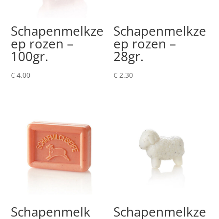
Schapenmelkze
Schapenmelkze
ep rozen –
ep rozen –
100gr.
28gr.
€
4.00
€
2.30
Schapenmelk
Schapenmelkze