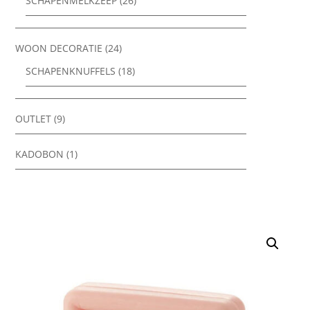
SCHAPENMELKZEEP
(26)
WOON DECORATIE
(24)
SCHAPENKNUFFELS
(18)
OUTLET
(9)
KADOBON
(1)