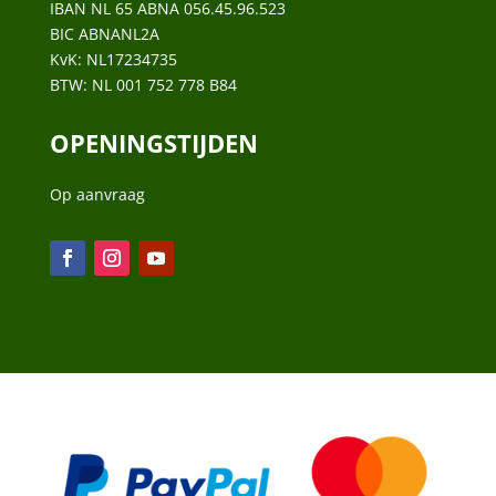
IBAN NL 65 ABNA 056.45.96.523
BIC ABNANL2A
KvK:
NL17234735
BTW:
NL 001 752 778 B84
OPENINGSTIJDEN
Op aanvraag