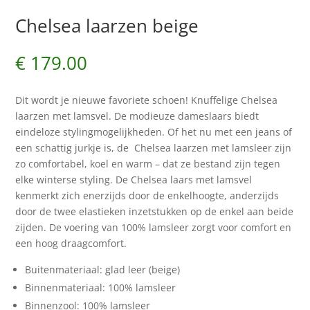
Chelsea laarzen beige
€
179.00
Dit wordt je nieuwe favoriete schoen! Knuffelige Chelsea
laarzen met lamsvel. De modieuze dameslaars biedt
eindeloze stylingmogelijkheden. Of het nu met een jeans of
een schattig jurkje is, de Chelsea laarzen met lamsleer zijn
zo comfortabel, koel en warm – dat ze bestand zijn tegen
elke winterse styling. De Chelsea laars met lamsvel
kenmerkt zich enerzijds door de enkelhoogte, anderzijds
door de twee elastieken inzetstukken op de enkel aan beide
zijden. De voering van 100% lamsleer zorgt voor comfort en
een hoog draagcomfort.
Buitenmateriaal: glad leer (beige)
Binnenmateriaal: 100% lamsleer
Binnenzool: 100% lamsleer