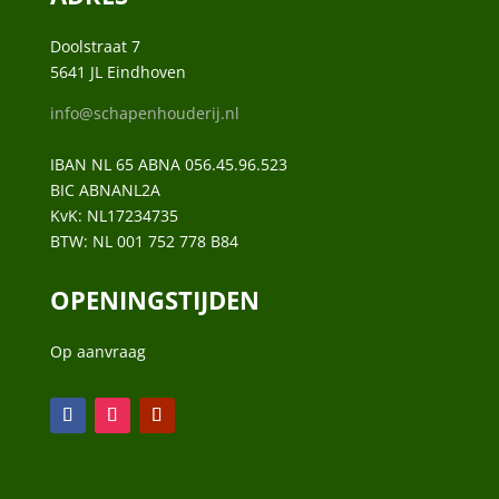
Doolstraat 7
5641 JL Eindhoven
info@schapenhouderij.nl
IBAN NL 65 ABNA 056.45.96.523
BIC ABNANL2A
KvK:
NL17234735
BTW:
NL 001 752 778 B84
OPENINGSTIJDEN
Op aanvraag