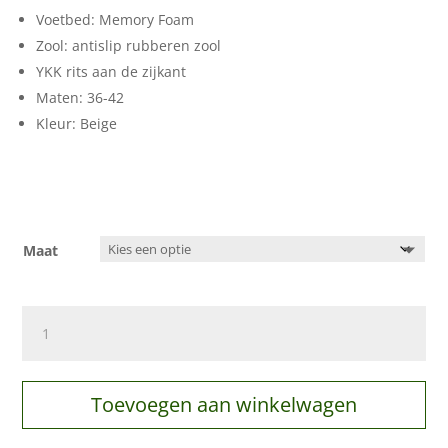
Voetbed: Memory Foam
Zool: antislip rubberen zool
YKK rits aan de zijkant
Maten: 36-42
Kleur: Beige
Maat
Chelsea
laarzen
beige
aantal
Toevoegen aan winkelwagen