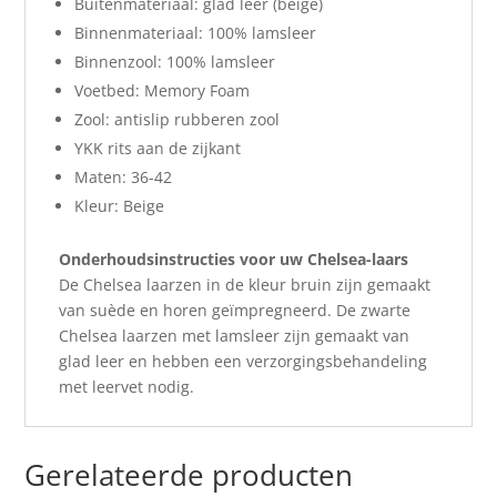
Buitenmateriaal: glad leer (beige)
Binnenmateriaal: 100% lamsleer
Binnenzool: 100% lamsleer
Voetbed: Memory Foam
Zool: antislip rubberen zool
YKK rits aan de zijkant
Maten: 36-42
Kleur: Beige
Onderhoudsinstructies voor uw Chelsea-laars
De Chelsea laarzen in de kleur bruin zijn gemaakt
van suède en horen geïmpregneerd. De zwarte
Chelsea laarzen met lamsleer zijn gemaakt van
glad leer en hebben een verzorgingsbehandeling
met leervet nodig.
Gerelateerde producten