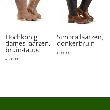
Hochkönig
Simbra laarzen,
dames laarzen,
donkerbruin
bruin-taupe
€
99.99
€
219.00