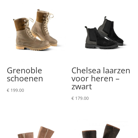
Grenoble
Chelsea laarzen
schoenen
voor heren –
zwart
€
199.00
€
179.00