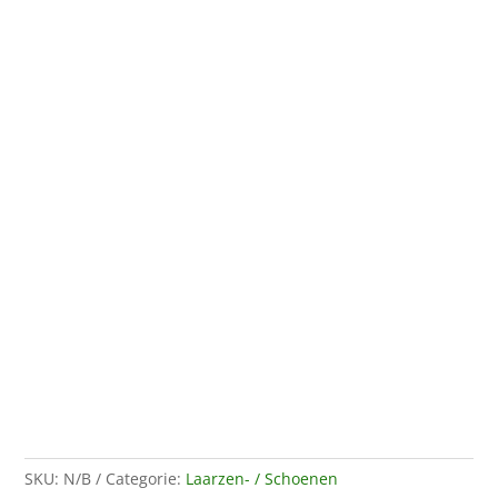
SKU:
N/B
Categorie:
Laarzen- / Schoenen