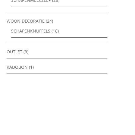
SCHAPENMELKZEEP
(26)
WOON DECORATIE
(24)
SCHAPENKNUFFELS
(18)
OUTLET
(9)
KADOBON
(1)