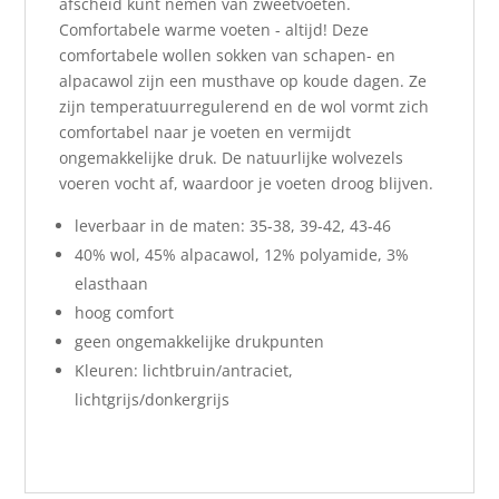
afscheid kunt nemen van zweetvoeten.
Comfortabele warme voeten - altijd! Deze
comfortabele wollen sokken van schapen- en
alpacawol zijn een musthave op koude dagen. Ze
zijn temperatuurregulerend en de wol vormt zich
comfortabel naar je voeten en vermijdt
ongemakkelijke druk. De natuurlijke wolvezels
voeren vocht af, waardoor je voeten droog blijven.
leverbaar in de maten: 35-38, 39-42, 43-46
40% wol, 45% alpacawol, 12% polyamide, 3%
elasthaan
hoog comfort
geen ongemakkelijke drukpunten
Kleuren: lichtbruin/antraciet,
lichtgrijs/donkergrijs