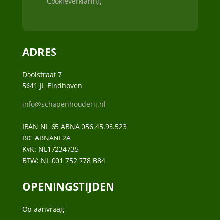
Cookieverklaring
ADRES
Doolstraat 7
5641 JL Eindhoven
info@schapenhouderij.nl
IBAN NL 65 ABNA 056.45.96.523
BIC ABNANL2A
KvK:
NL17234735
BTW:
NL 001 752 778 B84
OPENINGSTIJDEN
Op aanvraag