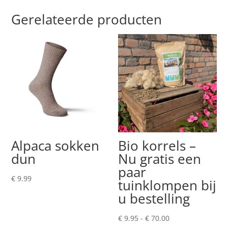
Gerelateerde producten
Alpaca sokken
Bio korrels –
dun
Nu gratis een
paar
€
9.99
tuinklompen bij
u bestelling
Prijsklasse:
€
9.95
-
€
70.00