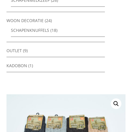
SCHAPENMELKZEEP
(26)
WOON DECORATIE
(24)
SCHAPENKNUFFELS
(18)
OUTLET
(9)
KADOBON
(1)