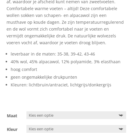
af, waardoor je afscheid kunt nemen van zweetvoeten.
Comfortabele warme voeten – altijd! Deze comfortabele
wollen sokken van schapen- en alpacawol zijn een
musthave op koude dagen. Ze zijn temperatuurregulerend
en de wol vormt zich comfortabel naar je voeten en
vermijdt ongemakkelijke druk. De natuurlijke wolvezels
voeren vocht af, waardoor je voeten droog blijven.
leverbaar in de maten: 35-38, 39-42, 43-46
40% wol, 45% alpacawol, 12% polyamide, 3% elasthaan
hoog comfort
geen ongemakkelijke drukpunten
Kleuren: lichtbruin/antraciet, lichtgrijs/donkergrijs
Maat
Kleur