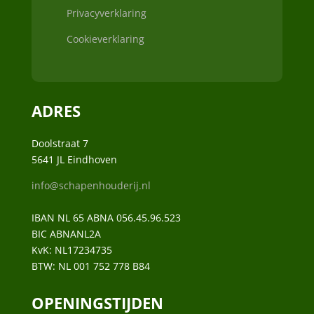
Privacyverklaring
Cookieverklaring
ADRES
Doolstraat 7
5641 JL Eindhoven
info@schapenhouderij.nl
IBAN NL 65 ABNA 056.45.96.523
BIC ABNANL2A
KvK:
NL17234735
BTW:
NL 001 752 778 B84
OPENINGSTIJDEN