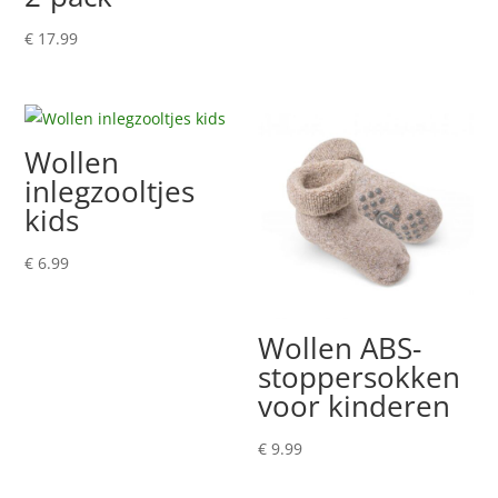
€
17.99
Wollen
inlegzooltjes
kids
€
6.99
Wollen ABS-
stoppersokken
voor kinderen
€
9.99