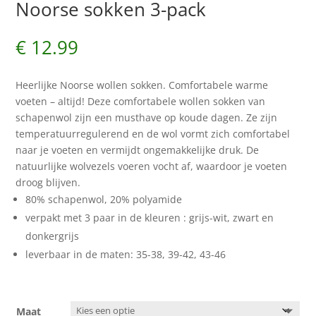
Noorse sokken 3-pack
€
12.99
Heerlijke Noorse wollen sokken. Comfortabele warme
voeten – altijd! Deze comfortabele wollen sokken van
schapenwol zijn een musthave op koude dagen. Ze zijn
temperatuurregulerend en de wol vormt zich comfortabel
naar je voeten en vermijdt ongemakkelijke druk. De
natuurlijke wolvezels voeren vocht af, waardoor je voeten
droog blijven.
80% schapenwol, 20% polyamide
verpakt met 3 paar in de kleuren : grijs-wit, zwart en
donkergrijs
leverbaar in de maten: 35-38, 39-42, 43-46
Maat