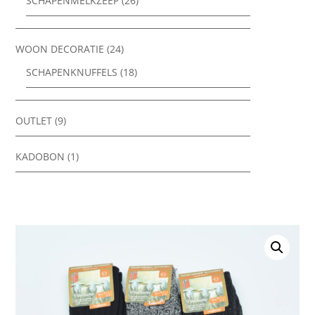
SCHAPENMELKZEEP
(26)
WOON DECORATIE
(24)
SCHAPENKNUFFELS
(18)
OUTLET
(9)
KADOBON
(1)