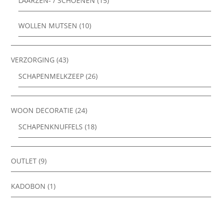
LAARZEN- / SCHOENEN
(15)
WOLLEN MUTSEN
(10)
VERZORGING
(43)
SCHAPENMELKZEEP
(26)
WOON DECORATIE
(24)
SCHAPENKNUFFELS
(18)
OUTLET
(9)
KADOBON
(1)