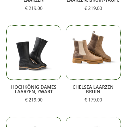
LAARZEN
LAARZEN, BRUIN-TAUPE
€
219.00
€
219.00
HOCHKÖNIG DAMES
CHELSEA LAARZEN
LAARZEN, ZWART
BRUIN
€
219.00
€
179.00