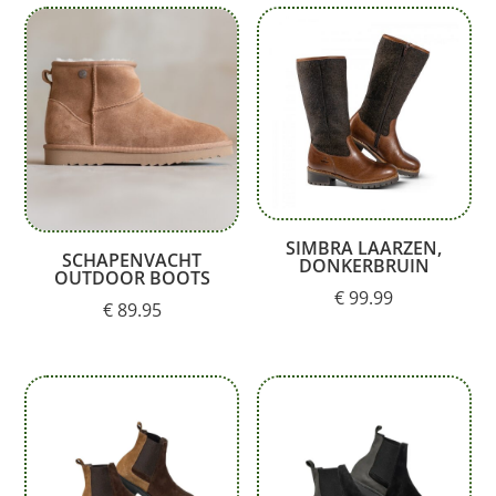
SIMBRA LAARZEN,
SCHAPENVACHT
DONKERBRUIN
OUTDOOR BOOTS
€
99.99
€
89.95