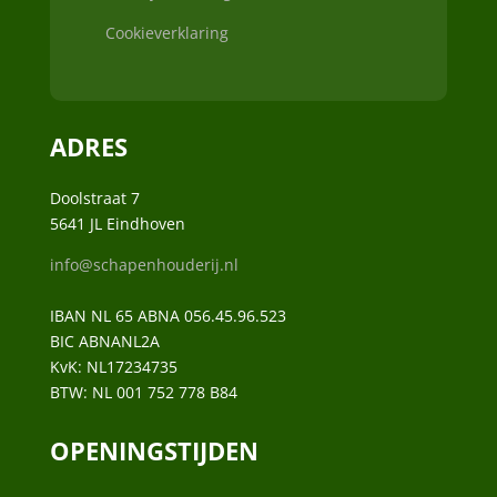
Cookieverklaring
ADRES
Doolstraat 7
5641 JL Eindhoven
info@schapenhouderij.nl
IBAN NL 65 ABNA 056.45.96.523
BIC ABNANL2A
KvK:
NL17234735
BTW:
NL 001 752 778 B84
OPENINGSTIJDEN