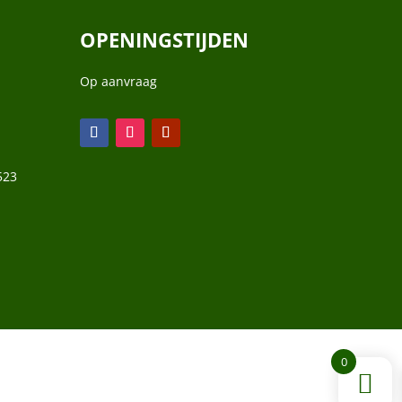
OPENINGSTIJDEN
Op aanvraag
523
0