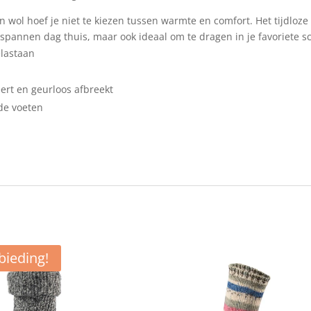
wol hoef je niet te kiezen tussen warmte en comfort. Het tijdloz
tspannen dag thuis, maar ook ideaal om te dragen in je favoriete 
elastaan
ert en geurloos afbreekt
de voeten
bieding!