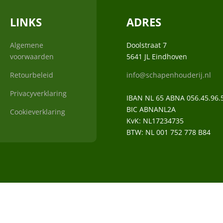
LINKS
ADRES
Algemene
Doolstraat 7
voorwaarden
5641 JL Eindhoven
Retourbeleid
info@schapenhouderij.nl
Privacyverklaring
IBAN NL 65 ABNA 056.45.96.
BIC ABNANL2A
Cookieverklaring
KvK:
NL17234735
BTW:
NL 001 752 778 B84