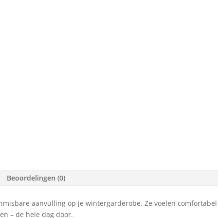
Beoordelingen (0)
 onmisbare aanvulling op je wintergarderobe. Ze voelen comfortabe
ven – de hele dag door.