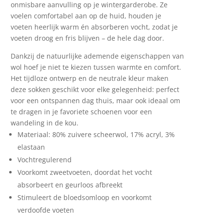
onmisbare aanvulling op je wintergarderobe. Ze
voelen comfortabel aan op de huid, houden je
voeten heerlijk warm én absorberen vocht, zodat je
voeten droog en fris blijven – de hele dag door.
Dankzij de natuurlijke ademende eigenschappen van
wol hoef je niet te kiezen tussen warmte en comfort.
Het tijdloze ontwerp en de neutrale kleur maken
deze sokken geschikt voor elke gelegenheid: perfect
voor een ontspannen dag thuis, maar ook ideaal om
te dragen in je favoriete schoenen voor een
wandeling in de kou.
Materiaal: 80% zuivere scheerwol, 17% acryl, 3%
elastaan
Vochtregulerend
Voorkomt zweetvoeten, doordat het vocht
absorbeert en geurloos afbreekt
Stimuleert de bloedsomloop en voorkomt
verdoofde voeten