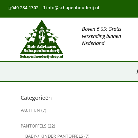
040 284 1302
info@schapenhouderij.nl
Boven € 65; Gratis
verzending binnen
Nederland
Categorieën
VACHTEN
(7)
PANTOFFELS
(22)
BABY-/ KINDER PANTOFFELS
(7)