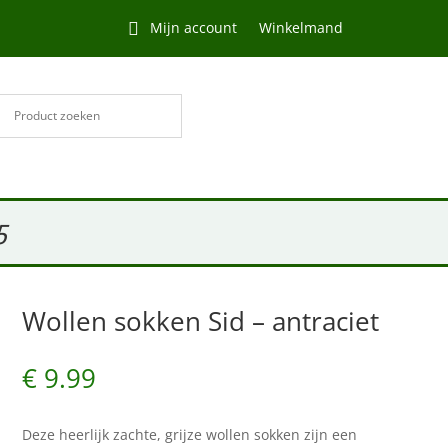
Mijn account
Winkelmand
5
Wollen sokken Sid – antraciet
€
9.99
Deze heerlijk zachte, grijze wollen sokken zijn een