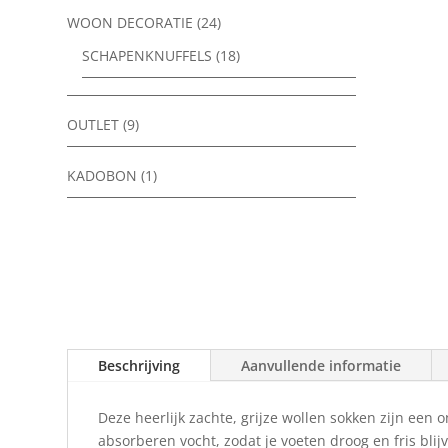
WOON DECORATIE
(24)
SCHAPENKNUFFELS
(18)
OUTLET
(9)
KADOBON
(1)
Beschrijving
Aanvullende informatie
Deze heerlijk zachte, grijze wollen sokken zijn een
absorberen vocht, zodat je voeten droog en fris blij