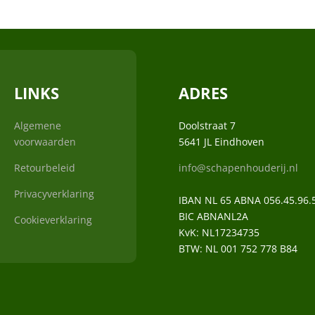
LINKS
ADRES
Algemene
Doolstraat 7
voorwaarden
5641 JL Eindhoven
Retourbeleid
info@schapenhouderij.nl
Privacyverklaring
IBAN NL 65 ABNA 056.45.96.
BIC ABNANL2A
Cookieverklaring
KvK:
NL17234735
BTW:
NL 001 752 778 B84