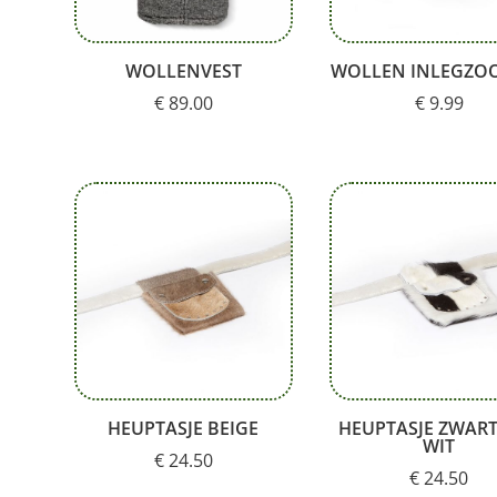
WOLLENVEST
WOLLEN INLEGZOO
€
89.00
€
9.99
HEUPTASJE BEIGE
HEUPTASJE ZWART
WIT
€
24.50
€
24.50