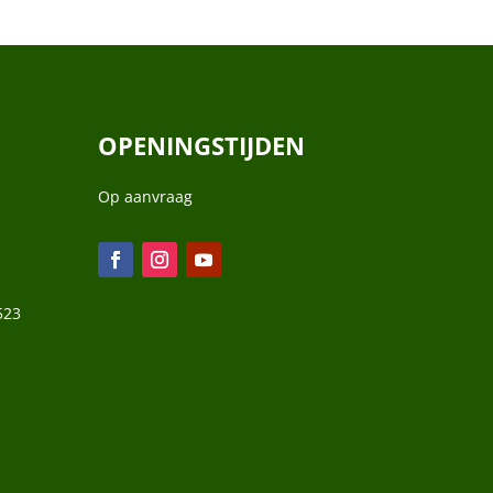
OPENINGSTIJDEN
Op aanvraag
523