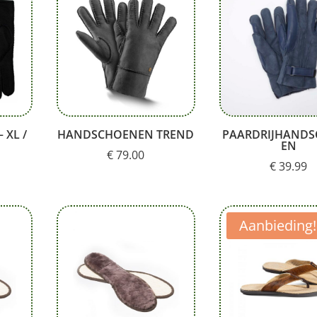
XL /
HANDSCHOENEN TREND
PAARDRIJHAND
EN
€
79.00
€
39.99
Aanbieding!