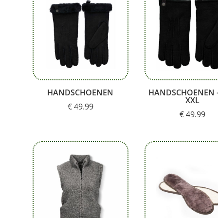
HANDSCHOENEN
HANDSCHOENEN – 
XXL
€
49.99
€
49.99