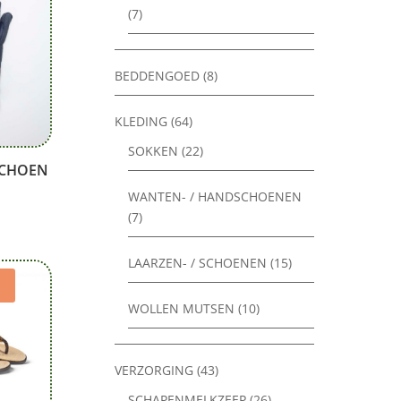
(7)
BEDDENGOED
(8)
KLEDING
(64)
SOKKEN
(22)
SCHOEN
WANTEN- / HANDSCHOENEN
(7)
LAARZEN- / SCHOENEN
(15)
WOLLEN MUTSEN
(10)
VERZORGING
(43)
SCHAPENMELKZEEP
(26)