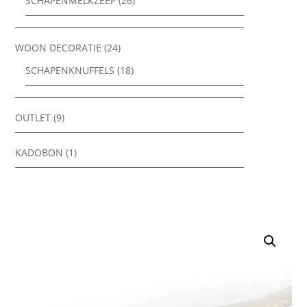
SCHAPENMELKZEEP
(26)
WOON DECORATIE
(24)
SCHAPENKNUFFELS
(18)
OUTLET
(9)
KADOBON
(1)