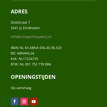
ADRES
Doolstraat 7
5641 JL Eindhoven
info@schapenhouderij.nl
IBAN NL 65 ABNA 056.45.96.523
BIC ABNANL2A
KvK:
NL17234735
BTW:
NL 001 752 778 B84
OPENINGSTIJDEN
Op aanvraag