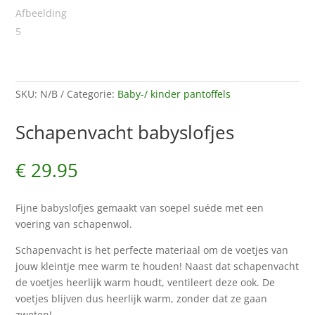
SKU:
N/B
Categorie:
Baby-/ kinder pantoffels
Schapenvacht babyslofjes
€
29.95
Fijne babyslofjes gemaakt van soepel suéde met een
voering van schapenwol.
Schapenvacht is het perfecte materiaal om de voetjes van
jouw kleintje mee warm te houden! Naast dat schapenvacht
de voetjes heerlijk warm houdt, ventileert deze ook. De
voetjes blijven dus heerlijk warm, zonder dat ze gaan
zweten!