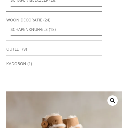
SCHAPENMELKZEEP
(26)
WOON DECORATIE
(24)
SCHAPENKNUFFELS
(18)
OUTLET
(9)
KADOBON
(1)