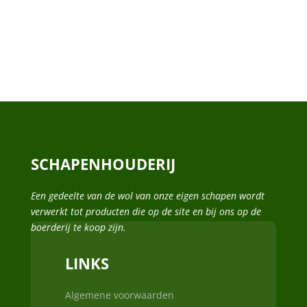
SCHAPENHOUDERIJ
Een gedeelte van de wol van onze eigen schapen wordt
verwerkt tot producten die op de site en bij ons op de
boerderij te koop zijn.
LINKS
Algemene voorwaarden