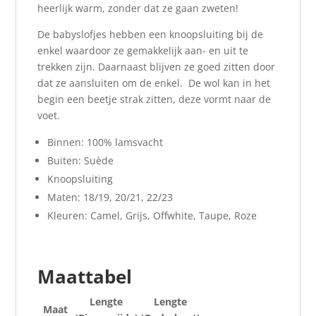
heerlijk warm, zonder dat ze gaan zweten!
De babyslofjes hebben een knoopsluiting bij de
enkel waardoor ze gemakkelijk aan- en uit te
trekken zijn. Daarnaast blijven ze goed zitten door
dat ze aansluiten om de enkel. De wol kan in het
begin een beetje strak zitten, deze vormt naar de
voet.
Binnen: 100% lamsvacht
Buiten: Suède
Knoopsluiting
Maten: 18/19, 20/21, 22/23
Kleuren: Camel, Grijs, Offwhite, Taupe, Roze
Maattabel
Lengte
Lengte
Maat