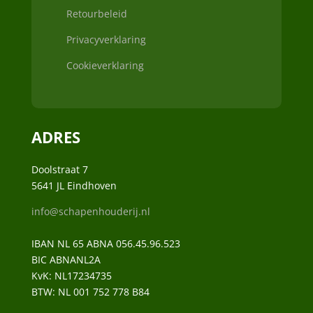
Retourbeleid
Privacyverklaring
Cookieverklaring
ADRES
Doolstraat 7
5641 JL Eindhoven
info@schapenhouderij.nl
IBAN NL 65 ABNA 056.45.96.523
BIC ABNANL2A
KvK:
NL17234735
BTW:
NL 001 752 778 B84