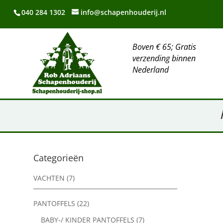
040 284 1302
info@schapenhouderij.nl
Boven € 65; Gratis
verzending binnen
Nederland
Categorieën
VACHTEN
(7)
PANTOFFELS
(22)
BABY-/ KINDER PANTOFFELS
(7)