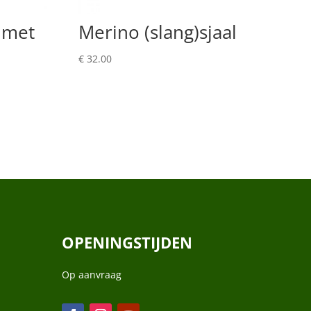
 met
Merino (slang)sjaal
€
32.00
OPENINGSTIJDEN
Op aanvraag