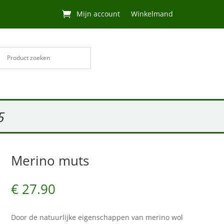
Mijn account
Winkelmand
5
Merino muts
€
27.90
Door de natuurlijke eigenschappen van merino wol