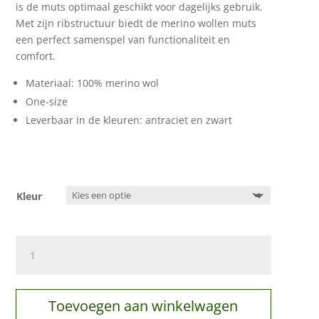
is de muts optimaal geschikt voor dagelijks gebruik.
Met zijn ribstructuur biedt de merino wollen muts
een perfect samenspel van functionaliteit en
comfort.
Materiaal: 100% merino wol
One-size
Leverbaar in de kleuren: antraciet en zwart
Kleur
Merino
muts
aantal
Toevoegen aan winkelwagen