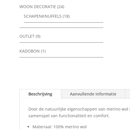
WOON DECORATIE
(24)
SCHAPENKNUFFELS
(18)
OUTLET
(9)
KADOBON
(1)
Beschrijving
Aanvullende informatie
Door de natuurlijke eigenschappen van merino wol i
samenspel van functionaliteit en comfort.
Materiaal: 100% merino wol