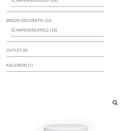
SCHAPENMELKZEEP
(26)
WOON DECORATIE
(24)
SCHAPENKNUFFELS
(18)
OUTLET
(9)
KADOBON
(1)