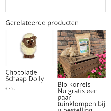
Gerelateerde producten
Chocolade
Schaap Dolly
Bio korrels –
€
7.95
Nu gratis een
paar
tuinklompen bij
u bestelling