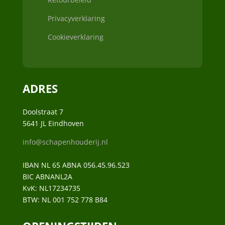
Privacyverklaring
Cookieverklaring
ADRES
Doolstraat 7
5641 JL Eindhoven
info@schapenhouderij.nl
IBAN NL 65 ABNA 056.45.96.523
BIC ABNANL2A
KvK:
NL17234735
BTW:
NL 001 752 778 B84