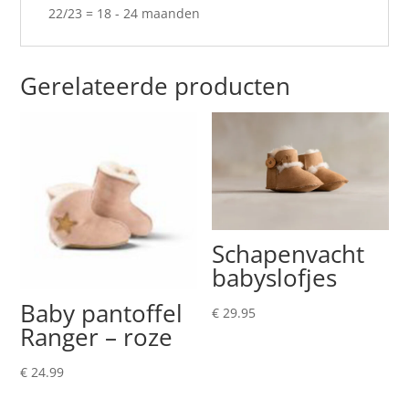
22/23 = 18 - 24 maanden
Gerelateerde producten
Schapenvacht
babyslofjes
Baby pantoffel
€
29.95
Ranger – roze
€
24.99