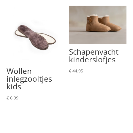
Schapenvacht
kinderslofjes
Wollen
€
44.95
inlegzooltjes
kids
€
6.99