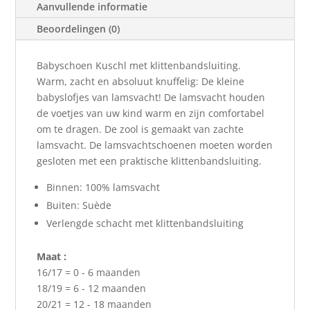
Aanvullende informatie
Beoordelingen (0)
Babyschoen Kuschl met klittenbandsluiting.
Warm, zacht en absoluut knuffelig: De kleine
babyslofjes van lamsvacht! De lamsvacht houden
de voetjes van uw kind warm en zijn comfortabel
om te dragen. De zool is gemaakt van zachte
lamsvacht. De lamsvachtschoenen moeten worden
gesloten met een praktische klittenbandsluiting.
Binnen: 100% lamsvacht
Buiten: Suède
Verlengde schacht met klittenbandsluiting
Maat :
16/17 = 0 - 6 maanden
18/19 = 6 - 12 maanden
20/21 = 12 - 18 maanden