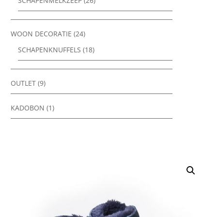
SCHAPENMELKZEEP
(26)
WOON DECORATIE
(24)
SCHAPENKNUFFELS
(18)
OUTLET
(9)
KADOBON
(1)