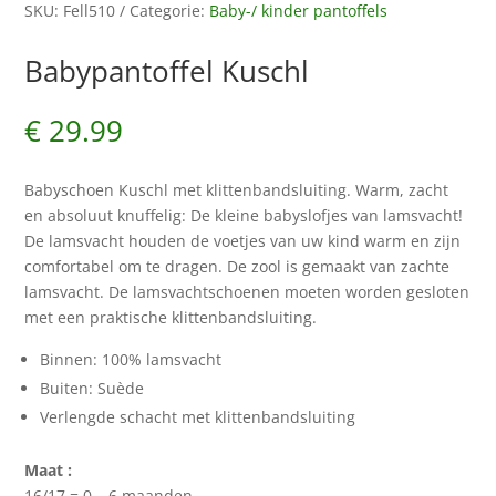
SKU:
Fell510
Categorie:
Baby-/ kinder pantoffels
Babypantoffel Kuschl
€
29.99
Babyschoen Kuschl met klittenbandsluiting. Warm, zacht
en absoluut knuffelig: De kleine babyslofjes van lamsvacht!
De lamsvacht houden de voetjes van uw kind warm en zijn
comfortabel om te dragen. De zool is gemaakt van zachte
lamsvacht. De lamsvachtschoenen moeten worden gesloten
met een praktische klittenbandsluiting.
Binnen: 100% lamsvacht
Buiten: Suède
Verlengde schacht met klittenbandsluiting
Maat :
16/17 = 0 – 6 maanden