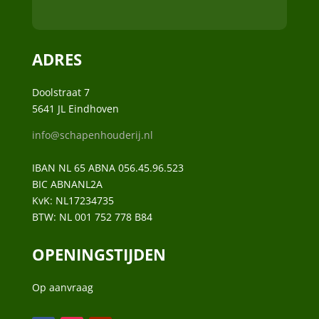
ADRES
Doolstraat 7
5641 JL Eindhoven
info@schapenhouderij.nl
IBAN NL 65 ABNA 056.45.96.523
BIC ABNANL2A
KvK:
NL17234735
BTW:
NL 001 752 778 B84
OPENINGSTIJDEN
Op aanvraag